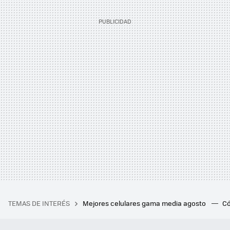
TEMAS DE INTERÉS
Mejores celulares gama media agosto
Có