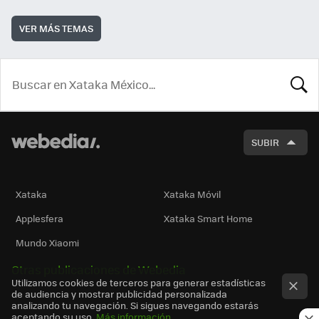
VER MÁS TEMAS
BUSCA
SUBIR
Xataka
Xataka Móvil
Applesfera
Xataka Smart Home
Mundo Xiaomi
Otras publicaciones de Webedia
Utilizamos cookies de terceros para generar estadísticas
de audiencia y mostrar publicidad personalizada
analizando tu navegación. Si sigues navegando estarás
aceptando su uso.
Más información