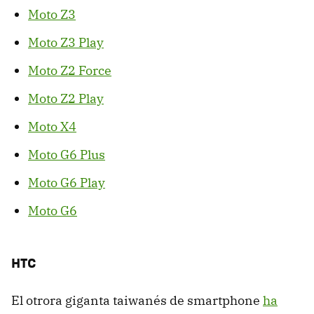
Moto Z3
Moto Z3 Play
Moto Z2 Force
Moto Z2 Play
Moto X4
Moto G6 Plus
Moto G6 Play
Moto G6
HTC
El otrora giganta taiwanés de smartphone
ha