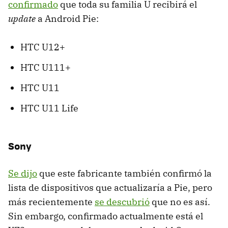
confirmado
que toda su familia U recibirá el
update
a Android Pie:
HTC U12+
HTC U111+
HTC U11
HTC U11 Life
Sony
Se dijo
que este fabricante también confirmó la
lista de dispositivos que actualizaría a Pie, pero
más recientemente
se descubrió
que no es así.
Sin embargo, confirmado actualmente está el