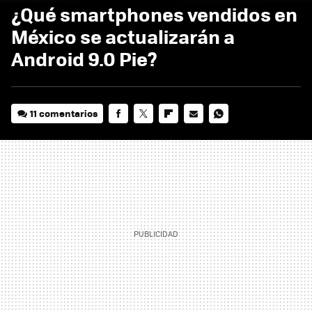
¿Qué smartphones vendidos en
México se actualizarán a
Android 9.0 Pie?
11 comentarios
FACEBOOK
TWITTER
FLIPBOARD
E-
WHATSAPP
MAIL