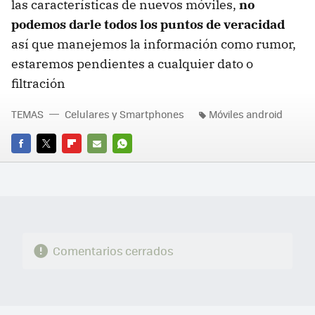
las características de nuevos móviles,
no
podemos darle todos los puntos de veracidad
así que manejemos la información como rumor,
estaremos pendientes a cualquier dato o
filtración
TEMAS
Celulares y Smartphones
Móviles android
FACEBOOK
TWITTER
FLIPBOARD
E-
WHATSAPP
MAIL
Comentarios cerrados