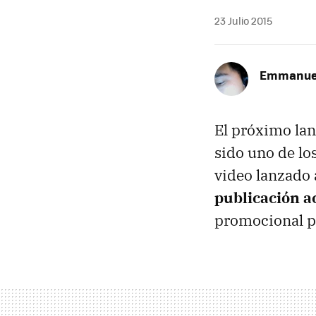
23 Julio 2015
Emmanue
El próximo la
sido uno de lo
video lanzado 
publicación a
promocional p