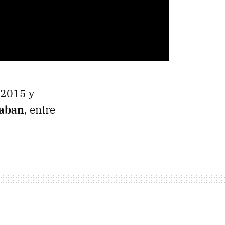
 2015 y
laban
, entre