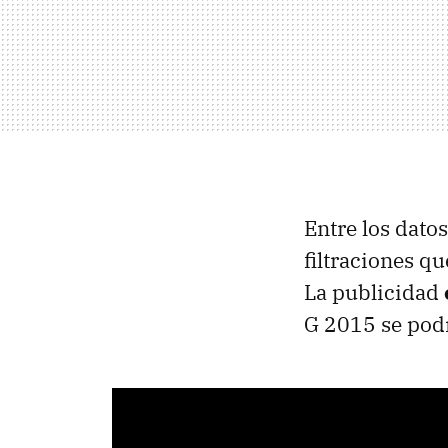
Entre los dato
filtraciones q
La publicidad
G 2015 se pod