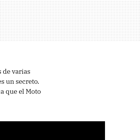
 de varias
s un secreto.
ica que el Moto