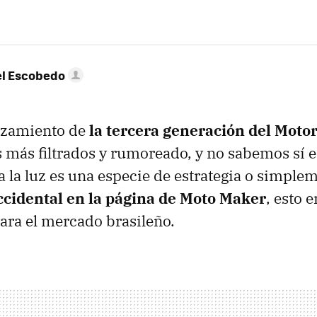
l Escobedo
nzamiento de
la tercera generación del Moto
s más filtrados y rumoreado, y no sabemos sí 
a la luz es una especie de estrategia o simple
ccidental en la página de Moto Maker
, esto 
ara el mercado brasileño.