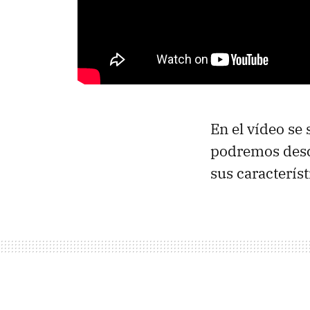
En el vídeo se
podremos des
sus característ