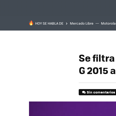
HOY SE HABLA DE
Mercado Libre
Motorola
Se filtr
G 2015 a
Sin comentarios