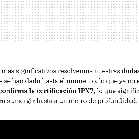
s más significativos resolvemos nuestras dudas
ue se han dado hasta el momento, lo que ya no e
confirma la certificación IPX7
, lo que signif
rá sumergir hasta a un metro de profundidad.