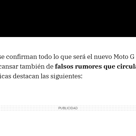
 se confirman todo lo que será el nuevo Moto G
cansar también de
falsos rumores que circu
icas destacan las siguientes: