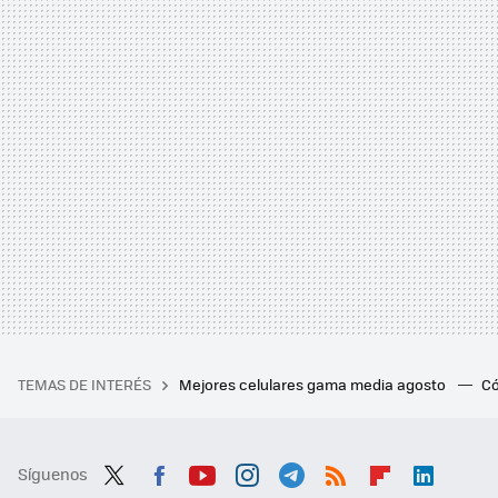
TEMAS DE INTERÉS
Mejores celulares gama media agosto
Có
Síguenos