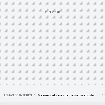
TEMAS DE INTERÉS
Mejores celulares gama media agosto
Có