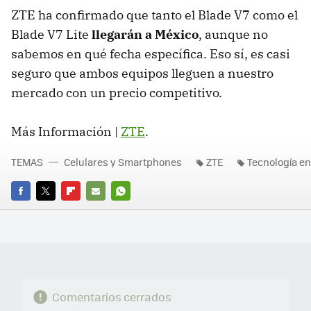
ZTE ha confirmado que tanto el Blade V7 como el
Blade V7 Lite
llegarán a México
, aunque no
sabemos en qué fecha específica. Eso sí, es casi
seguro que ambos equipos lleguen a nuestro
mercado con un precio competitivo.
Más Información |
ZTE
.
TEMAS
Celulares y Smartphones
ZTE
Tecnología en
FACEBOOK
TWITTER
FLIPBOARD
E-
WHATSAPP
MAIL
Comentarios cerrados