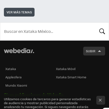
VER MÁS TEMAS
BUSCA
SUBIR
Xataka
Xataka Móvil
Applesfera
Xataka Smart Home
Mundo Xiaomi
Otras publicaciones de Webedia
Utilizamos cookies de terceros para generar estadísticas
de audiencia y mostrar publicidad personalizada
analizando tu navegación. Si sigues navegando estarás