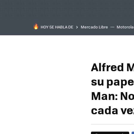
HOY SE HABLA DE
Mercado Libre
Motorola
Alfred 
su pape
Man: No
cada ve