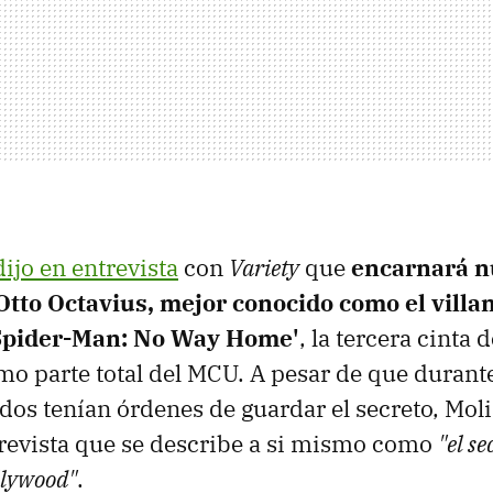
dijo en entrevista
con
Variety
que
encarnará n
Otto Octavius, mejor conocido como el villa
'Spider-Man: No Way Home'
, la tercera cinta 
mo parte total del MCU. A pesar de que durante
dos tenían órdenes de guardar el secreto, Moli
revista que se describe a si mismo como
"el se
llywood"
.