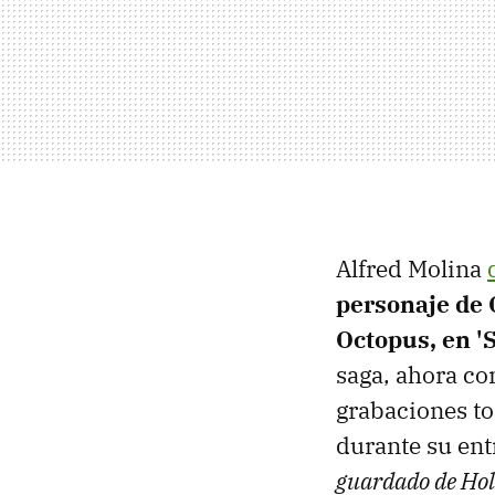
Alfred Molina
personaje de 
Octopus, en 
saga, ahora co
grabaciones to
durante su ent
guardado de Ho