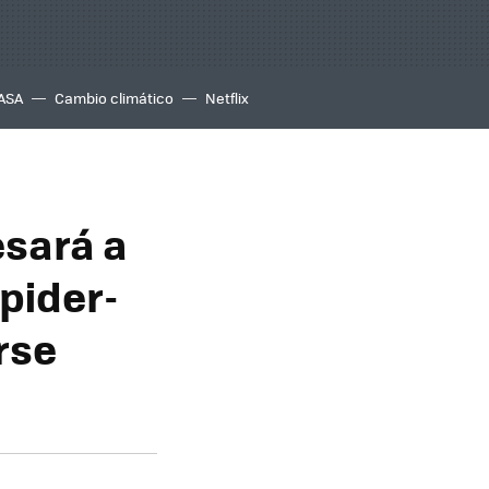
ASA
Cambio climático
Netflix
esará a
pider-
rse