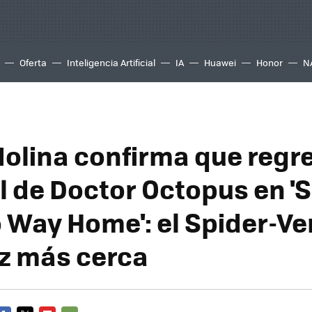
Oferta
Inteligencia Artificial
IA
Huawei
Honor
N
Molina confirma que regr
l de Doctor Octopus en 'S
 Way Home': el Spider-Ve
z más cerca