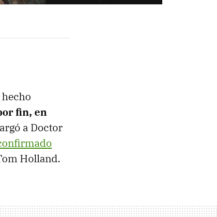
r hecho
or fin, en
cargó a Doctor
confirmado
 Tom Holland.