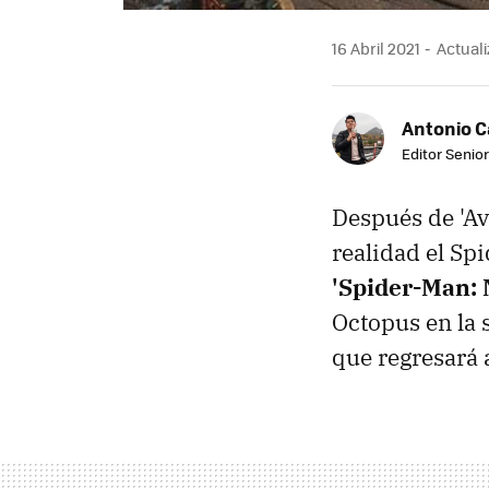
16 Abril 2021
Actualiz
Antonio 
Editor Senior
Después de 'Av
realidad el Sp
'Spider-Man:
Octopus en la
que regresará 