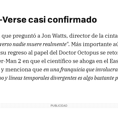
r-Verse casi confirmado
 que preguntó a Jon Watts, director de la cinta,
iverso nadie muere realmente"
. Más importante a
u regreso al papel del Doctor Octopus se ret
r-Man 2 en que el científico se ahoga en el Eas
r, y menciona que
en una franquicia que involucra
po y líneas temporales divergentes es algo bastante p