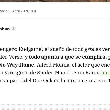
ado 16 Abril 2021, 18:11
Cahun
engers: Endgame', el sueño de todo
geek
es ve
ider-Verse,
y todo apunta a que se cumplirá, p
 No Way Home
. Alfred Molina, el actor que en
 saga original de Spider-Man de Sam Raimi
ha 
a su papel del Doc Ock en la tercera cinta con