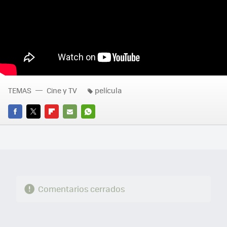
TEMAS
Cine y TV
película
FACEBOOK
TWITTER
FLIPBOARD
E-
WHATSAPP
MAIL
Comentarios cerrados