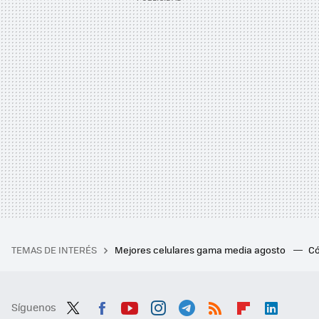
TEMAS DE INTERÉS
Mejores celulares gama media agosto
Có
Síguenos