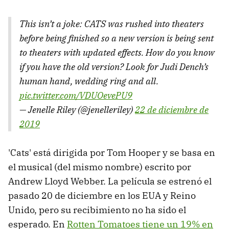
This isn’t a joke: CATS was rushed into theaters
before being finished so a new version is being sent
to theaters with updated effects. How do you know
if you have the old version? Look for Judi Dench’s
human hand, wedding ring and all.
pic.twitter.com/VDUOevePU9
— Jenelle Riley (@jenelleriley)
22 de diciembre de
2019
'Cats' está dirigida por Tom Hooper y se basa en
el musical (del mismo nombre) escrito por
Andrew Lloyd Webber. La película se estrenó el
pasado 20 de diciembre en los EUA y Reino
Unido, pero su recibimiento no ha sido el
esperado. En
Rotten Tomatoes tiene un 19% en