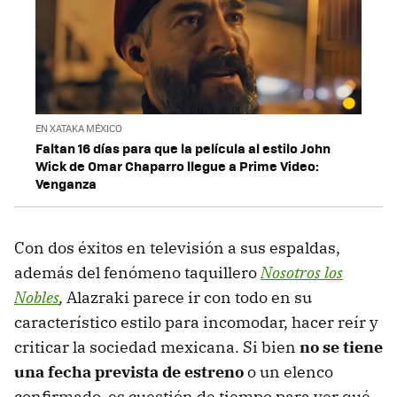
EN XATAKA MÉXICO
Faltan 16 días para que la película al estilo John
Wick de Omar Chaparro llegue a Prime Video:
Venganza
Con dos éxitos en televisión a sus espaldas,
además del fenómeno taquillero
Nosotros los
Nobles
,
Alazraki parece ir con todo en su
característico estilo para incomodar, hacer reír y
criticar la sociedad mexicana. Si bien
no se tiene
una fecha prevista de estreno
o un elenco
confirmado, es cuestión de tiempo para ver qué