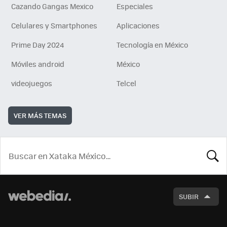
Cazando Gangas Mexico
Especiales
Celulares y Smartphones
Aplicaciones
Prime Day 2024
Tecnología en México
Móviles android
México
videojuegos
Telcel
VER MÁS TEMAS
BUSCA
SUBIR