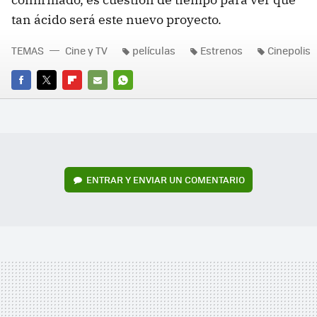
tan ácido será este nuevo proyecto.
TEMAS
Cine y TV
películas
Estrenos
Cinepolis
FACEBOOK
TWITTER
FLIPBOARD
E-
WHATSAPP
MAIL
ENTRAR Y ENVIAR UN COMENTARIO