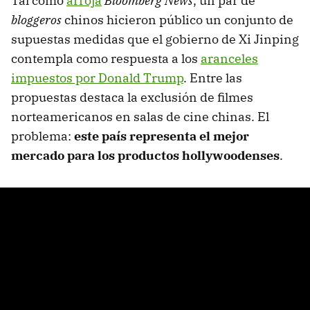
Tal como
arroja
Bloomberg News
, un par de
bloggeros
chinos hicieron público un conjunto de
supuestas medidas que el gobierno de Xi Jinping
contempla como respuesta a los
aranceles
impuestos por Donald Trump
. Entre las
propuestas destaca la exclusión de filmes
norteamericanos en salas de cine chinas. El
problema:
este país representa el mejor
mercado para los productos hollywoodenses
.