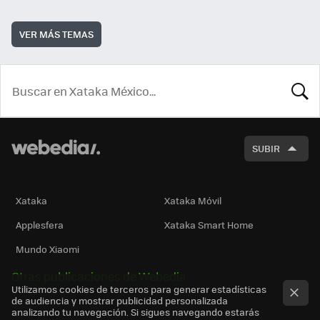
VER MÁS TEMAS
BUSCA
SUBIR
Xataka
Xataka Móvil
Applesfera
Xataka Smart Home
Mundo Xiaomi
Otras publicaciones de Webedia
Utilizamos cookies de terceros para generar estadísticas
de audiencia y mostrar publicidad personalizada
analizando tu navegación. Si sigues navegando estarás