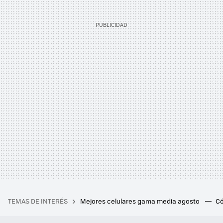
TEMAS DE INTERÉS
Mejores celulares gama media agosto
Có