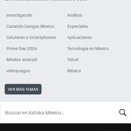
Investigación
Análisis
Cazando Gangas Mexico
Especiales
Celulares y Smartphones
Aplicaciones
Prime Day 2024
Tecnología en México
Móviles android
Telcel
videojuegos
México
VER MÁS TEMAS
BUSCA