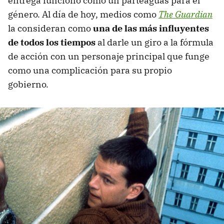
entrega funcionó como un parteaguas para el
género. Al día de hoy, medios como
The Guardian
la consideran como
una de las más influyentes
de todos los tiempos
al darle un giro a la fórmula
de acción con un personaje principal que funge
como una complicación para su propio
gobierno.