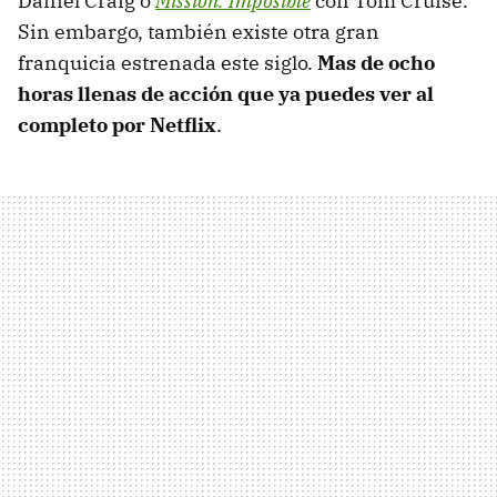
Daniel Craig o
Mission: Imposible
con Tom Cruise.
Sin embargo, también existe otra gran
franquicia estrenada este siglo.
Mas de ocho
horas llenas de acción que ya puedes ver al
completo por Netflix
.