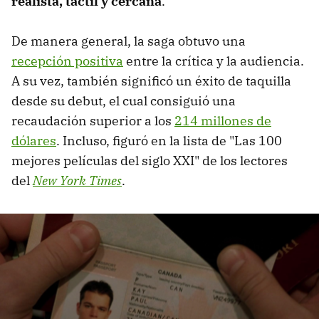
realista, táctil y cercana
.
De manera general, la saga obtuvo una
recepción positiva
entre la crítica y la audiencia.
A su vez, también significó un éxito de taquilla
desde su debut, el cual consiguió una
recaudación superior a los
214 millones de
dólares
. Incluso, figuró en la lista de "Las 100
mejores películas del siglo XXI" de los lectores
del
New York Times
.