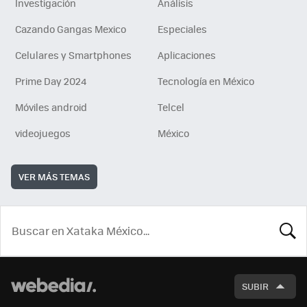
Investigación
Análisis
Cazando Gangas Mexico
Especiales
Celulares y Smartphones
Aplicaciones
Prime Day 2024
Tecnología en México
Móviles android
Telcel
videojuegos
México
VER MÁS TEMAS
BUSCA
SUBIR