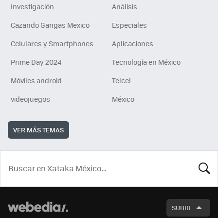
Investigación
Análisis
Cazando Gangas Mexico
Especiales
Celulares y Smartphones
Aplicaciones
Prime Day 2024
Tecnología en México
Móviles android
Telcel
videojuegos
México
VER MÁS TEMAS
BUSCA
SUBIR