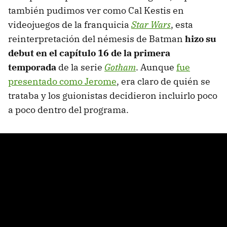
también pudimos ver como Cal Kestis en
videojuegos de la franquicia
Star Wars
, esta
reinterpretación del némesis de Batman
hizo su
debut en el capítulo 16 de la primera
temporada
de la serie
Gotham
. Aunque
fue
presentado como Jerome
, era claro de quién se
trataba y los guionistas decidieron incluirlo poco
a poco dentro del programa.