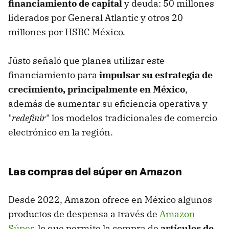
financiamiento de capital
y deuda: 50 millones
liderados por General Atlantic y otros 20
millones por HSBC México.
Jüsto señaló que planea utilizar este
financiamiento para
impulsar su estrategia de
crecimiento, principalmente en México
,
además de aumentar su eficiencia operativa y
"
redefinir
" los modelos tradicionales de comercio
electrónico en la región.
Las compras del súper en Amazon
Desde 2022, Amazon ofrece en México algunos
productos de despensa a través de
Amazon
Súper
, lo que permite la compra de
artículos de