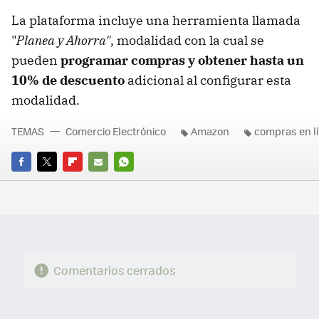
La plataforma incluye una herramienta llamada
"
Planea y Ahorra"
, modalidad con la cual se
pueden
programar compras y obtener hasta un
10% de descuento
adicional al configurar esta
modalidad.
TEMAS
Comercio Electrónico
Amazon
compras en l
FACEBOOK
TWITTER
FLIPBOARD
E-
WHATSAPP
MAIL
Comentarios cerrados