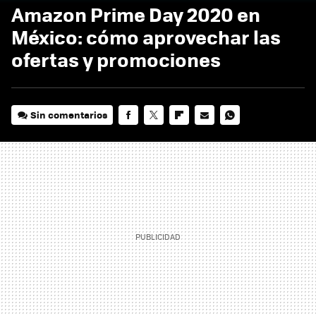
Amazon Prime Day 2020 en
México: cómo aprovechar las
ofertas y promociones
Sin comentarios
FACEBOOK
TWITTER
FLIPBOARD
E-
WHATSAPP
MAIL