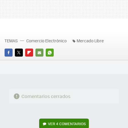
TEMAS
Comercio Electrónico
Mercado Libre
FACEBOOK
TWITTER
FLIPBOARD
E-
WHATSAPP
MAIL
Comentarios cerrados
VER
4 COMENTARIOS