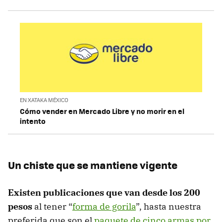
EN XATAKA MÉXICO
Cómo vender en Mercado Libre y no morir en el
intento
Un chiste que se mantiene vigente
Existen publicaciones que van desde los 200
pesos
al tener “
forma de gorila
”, hasta nuestra
preferida que son el
paquete de cinco armas por