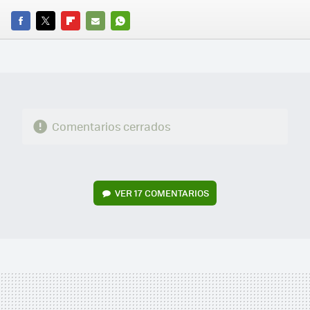
FACEBOOK
TWITTER
FLIPBOARD
E-
WHATSAPP
MAIL
Comentarios cerrados
VER
17 COMENTARIOS