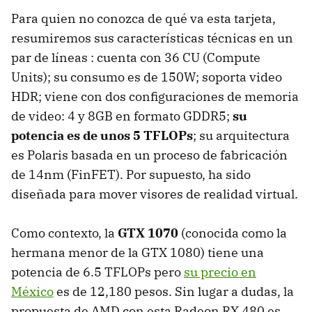
Para quien no conozca de qué va esta tarjeta,
resumiremos sus características técnicas en un
par de líneas : cuenta con 36 CU (Compute
Units); su consumo es de 150W; soporta video
HDR; viene con dos configuraciones de memoria
de video: 4 y 8GB en formato GDDR5;
su
potencia es de unos 5 TFLOPs
; su arquitectura
es Polaris basada en un proceso de fabricación
de 14nm (FinFET). Por supuesto, ha sido
diseñada para mover visores de realidad virtual.
Como contexto, la
GTX 1070
(conocida como la
hermana menor de la GTX 1080) tiene una
potencia de 6.5 TFLOPs pero
su precio en
México
es de 12,180 pesos. Sin lugar a dudas, la
propuesta de AMD con esta Radeon RX 480 es