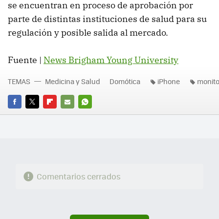
se encuentran en proceso de aprobación por
parte de distintas instituciones de salud para su
regulación y posible salida al mercado.
Fuente |
News Brigham Young University
TEMAS
Medicina y Salud
Domótica
iPhone
monito
FACEBOOK
TWITTER
FLIPBOARD
E-
WHATSAPP
MAIL
Comentarios cerrados