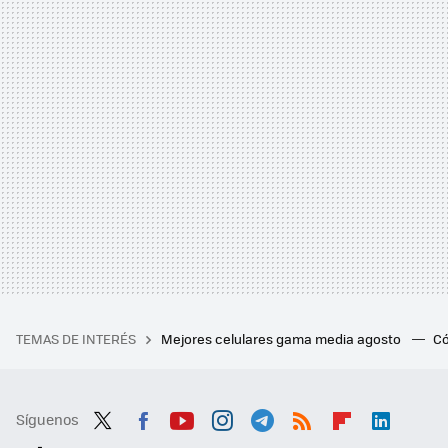
TEMAS DE INTERÉS
Mejores celulares gama media agosto
Có
Síguenos