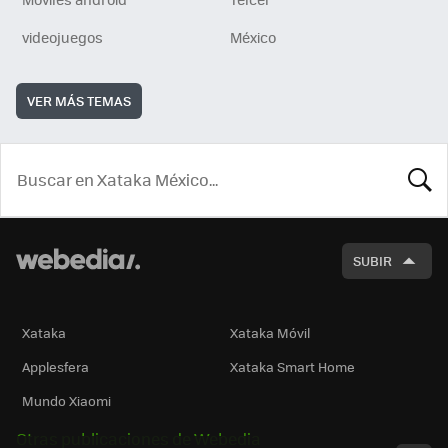
videojuegos
México
VER MÁS TEMAS
BUSCA
SUBIR
Xataka
Xataka Móvil
Applesfera
Xataka Smart Home
Mundo Xiaomi
Otras publicaciones de Webedia