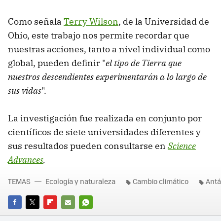
Como señala
Terry Wilson
, de la Universidad de
Ohio, este trabajo nos permite recordar que
nuestras acciones, tanto a nivel individual como
global, pueden definir "
el tipo de Tierra que
nuestros descendientes experimentarán a lo largo de
sus vidas
".
La investigación fue realizada en conjunto por
científicos de siete universidades diferentes y
sus resultados pueden consultarse en
Science
Advances
.
TEMAS
Ecología y naturaleza
Cambio climático
Antá
FACEBOOK
TWITTER
FLIPBOARD
E-
WHATSAPP