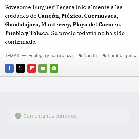
'Awesome Burguer' llegará inicialmente a las
ciudades de
Cancún, México, Cuernavaca,
Guadalajara, Monterrey, Playa del Carmen,
Puebla y Toluca
. Su precio todavía no ha sido
confirmado.
TEMAS
Ecología y naturaleza
Nestlé
hamburguesa
FACEBOOK
TWITTER
FLIPBOARD
E-
WHATSAPP
MAIL
Comentarios cerrados