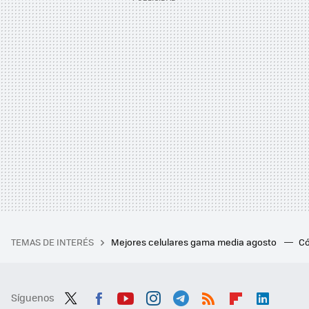
TEMAS DE INTERÉS
Mejores celulares gama media agosto
Có
Síguenos