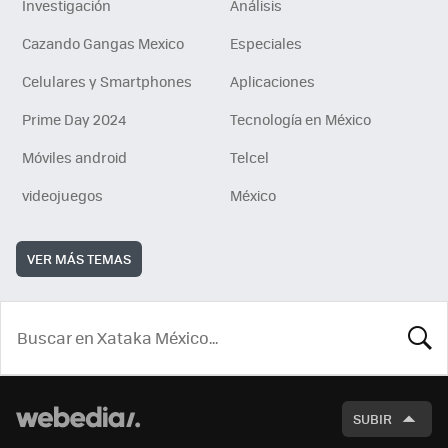
Investigación
Análisis
Cazando Gangas Mexico
Especiales
Celulares y Smartphones
Aplicaciones
Prime Day 2024
Tecnología en México
Móviles android
Telcel
videojuegos
México
VER MÁS TEMAS
BUSCA
SUBIR