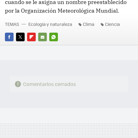
cuando se le asigna un nombre preestablecido
por la Organización Meteorológica Mundial.
TEMAS
Ecología y naturaleza
Clima
Ciencia
FACEBOOK
TWITTER
FLIPBOARD
E-
WHATSAPP
MAIL
Comentarios cerrados