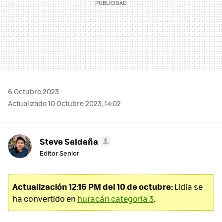
6 Octubre 2023
Actualizado 10 Octubre 2023, 14:02
Steve Saldaña
Editor Senior
Actualización 12:16 PM del 10 de octubre:
Lidia se
ha convertido en
huracán categoría 3
.