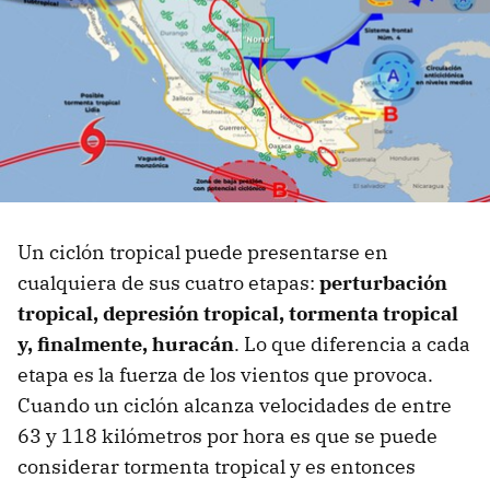
Un ciclón tropical puede presentarse en
cualquiera de sus cuatro etapas:
perturbación
tropical, depresión tropical, tormenta tropical
y, finalmente, huracán
. Lo que diferencia a cada
etapa es la fuerza de los vientos que provoca.
Cuando un ciclón alcanza velocidades de entre
63 y 118 kilómetros por hora es que se puede
considerar tormenta tropical y es entonces