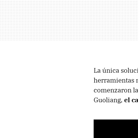
La única soluc
herramientas n
comenzaron la 
Guoliang,
el c