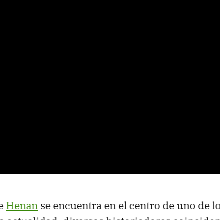
de
Henan
se encuentra en el centro de uno de l