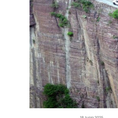
18 Junio 2025