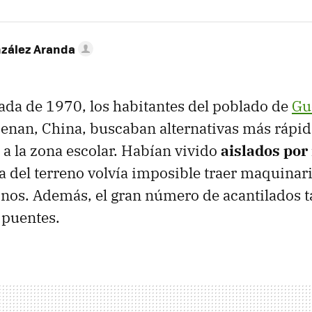
nzález Aranda
ada de 1970, los habitantes del poblado de
Gu
enan, China, buscaban alternativas más rápida
 a la zona escolar. Habían vivido
aislados por
fía del terreno volvía imposible traer maquinar
inos. Además, el gran número de acantilados
 puentes.