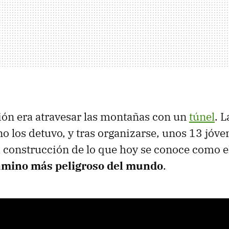
ión era atravesar las montañas con un
túnel
. L
o los detuvo, y tras organizarse, unos 13 jóve
construcción de lo que hoy se conoce como el
amino más peligroso del mundo
.