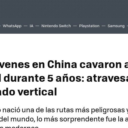
WhatsApp
IA
Nintendo Switch
Playstation
Samsung
óvenes en China cavaron
l durante 5 años: atrave
ado vertical
 nació una de las rutas más peligrosas 
del mundo, lo más sorprendente fue la 
as modernas