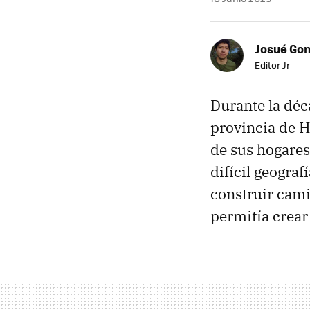
Josué Go
Editor Jr
Durante la déc
provincia de H
de sus hogares
difícil geogra
construir cam
permitía crear