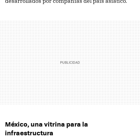
desarrollados por compañías del país asiático.
México, una vitrina para la
infraestructura