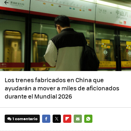
Los trenes fabricados en China que
ayudarán a mover a miles de aficionados
durante el Mundial 2026
1 comentario
FACEBOOK
TWITTER
FLIPBOARD
E-
WHATSAPP