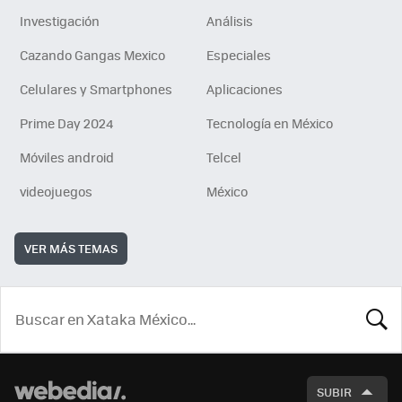
Investigación
Análisis
Cazando Gangas Mexico
Especiales
Celulares y Smartphones
Aplicaciones
Prime Day 2024
Tecnología en México
Móviles android
Telcel
videojuegos
México
VER MÁS TEMAS
BUSCA
SUBIR