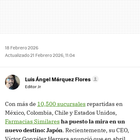
18 Febrero 2026
Actualizado 21 Febrero 2026, 11:04
Luis Ángel Márquez Flores
Editor Jr
Con más de
10,500 sucursales
repartidas en
México, Colombia, Chile y Estados Unidos,
Farmacias Similares
ha puesto la mira en un
nuevo destino: Japón
. Recientemente, su CEO,
Víctor González Herrera anunció que en abril