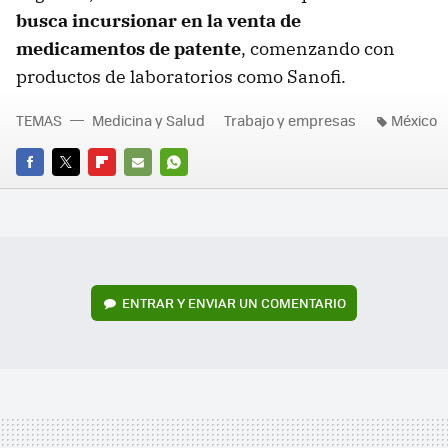
busca incursionar en la venta de
medicamentos de patente
, comenzando con
productos de laboratorios como Sanofi.
TEMAS
Medicina y Salud
Trabajo y empresas
México
FACEBOOK
TWITTER
FLIPBOARD
E-
WHATSAPP
MAIL
ENTRAR Y ENVIAR UN COMENTARIO