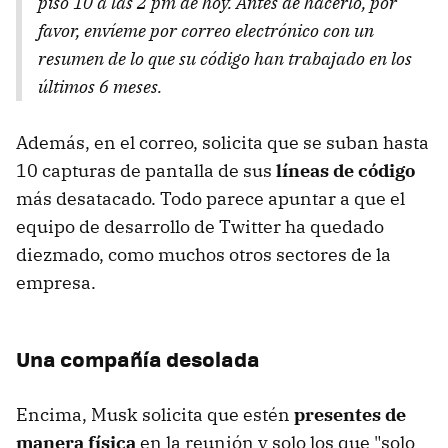
piso 10 a las 2 pm de hoy. Antes de hacerlo, por
favor, envíeme por correo electrónico con un
resumen de lo que su código han trabajado en los
últimos 6 meses.
Además, en el correo, solicita que se suban hasta
10 capturas de pantalla de sus
líneas de código
más desatacado. Todo parece apuntar a que el
equipo de desarrollo de Twitter ha quedado
diezmado, como muchos otros sectores de la
empresa.
Una compañía desolada
Encima, Musk solicita que estén
presentes de
manera física
en la reunión y solo los que "solo