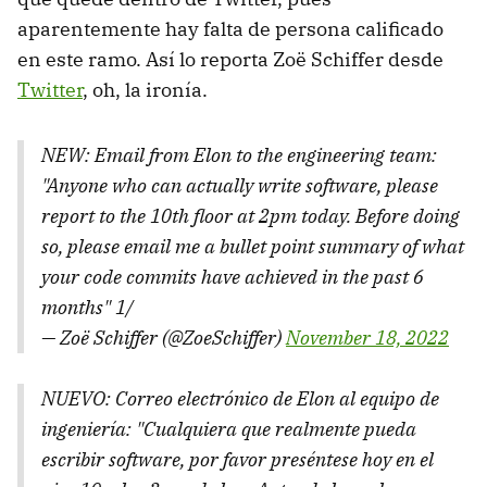
aparentemente hay falta de persona calificado
en este ramo. Así lo reporta Zoë Schiffer desde
Twitter
, oh, la ironía.
NEW: Email from Elon to the engineering team:
"Anyone who can actually write software, please
report to the 10th floor at 2pm today. Before doing
so, please email me a bullet point summary of what
your code commits have achieved in the past 6
months" 1/
— Zoë Schiffer (@ZoeSchiffer)
November 18, 2022
NUEVO: Correo electrónico de Elon al equipo de
ingeniería: "Cualquiera que realmente pueda
escribir software, por favor preséntese hoy en el