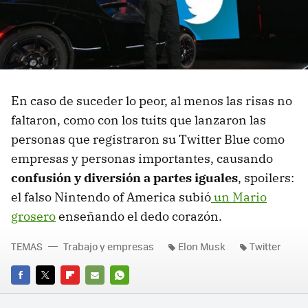
En caso de suceder lo peor, al menos las risas no
faltaron, como con los tuits que lanzaron las
personas que registraron su Twitter Blue como
empresas y personas importantes, causando
confusión y diversión a partes iguales
, spoilers:
el falso Nintendo of America subió
un Mario
grosero
enseñando el dedo corazón.
TEMAS
Trabajo y empresas
Elon Musk
Twitter
FACEBOOK
TWITTER
FLIPBOARD
E-
WHATSAPP