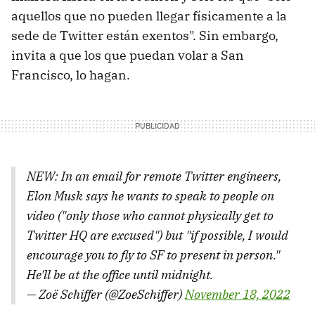
aquellos que no pueden llegar físicamente a la
sede de Twitter están exentos". Sin embargo,
invita a que los que puedan volar a San
Francisco, lo hagan.
NEW: In an email for remote Twitter engineers,
Elon Musk says he wants to speak to people on
video ("only those who cannot physically get to
Twitter HQ are excused") but "if possible, I would
encourage you to fly to SF to present in person."
He'll be at the office until midnight.
— Zoë Schiffer (@ZoeSchiffer)
November 18, 2022