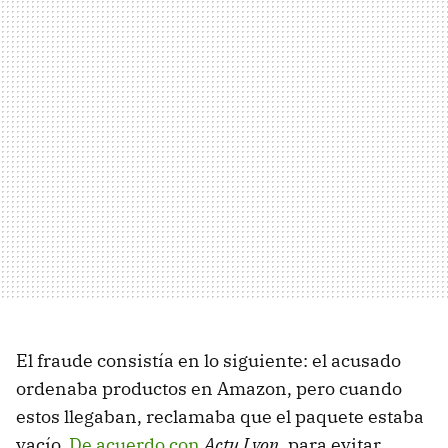
El fraude consistía en lo siguiente: el acusado
ordenaba productos en Amazon, pero cuando
estos llegaban, reclamaba que el paquete estaba
vacío.
De acuerdo con
Actu Lyon
, para evitar