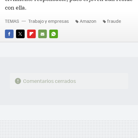
con ella.
TEMAS
Trabajo y empresas
Amazon
fraude
FACEBOOK
TWITTER
FLIPBOARD
E-
WHATSAPP
MAIL
Comentarios cerrados