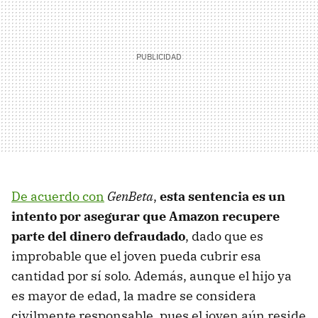
De acuerdo con
GenBeta
,
esta sentencia es un
intento por asegurar que Amazon recupere
parte del dinero defraudado
, dado que es
improbable que el joven pueda cubrir esa
cantidad por sí solo. Además, aunque el hijo ya
es mayor de edad, la madre se considera
civilmente responsable, pues el joven aún reside