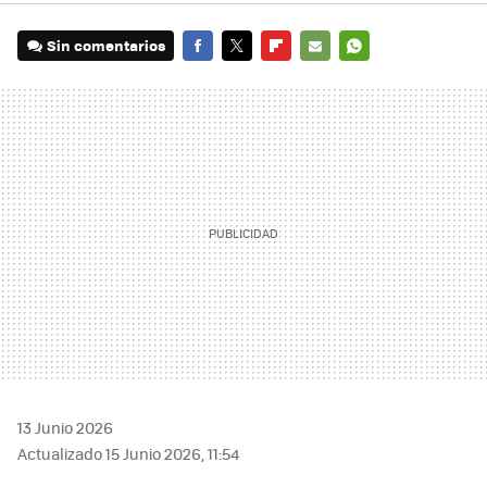
Sin comentarios
FACEBOOK
TWITTER
FLIPBOARD
E-
WHATSAPP
MAIL
13 Junio 2026
Actualizado 15 Junio 2026, 11:54