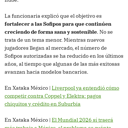
La funcionaria explicó que el objetivo es
fortalecer a las Sofipos para que continúen
creciendo de forma sana y sostenible
. No se
trata de un tema menor. Mientras nuevos
jugadores llegan al mercado, el número de
Sofipos autorizadas se ha reducido en los últimos
años, al tiempo que algunas de las más exitosas
avanzan hacia modelos bancarios.
En Xataka México |
Liverpool ya entendió cómo
competir contra Coppel y Elektra: pagos
chiquitos y crédito en Suburbia
En Xataka México |
El Mundial 2026 sí traerá
más trabajo a México, el problema es cuánto