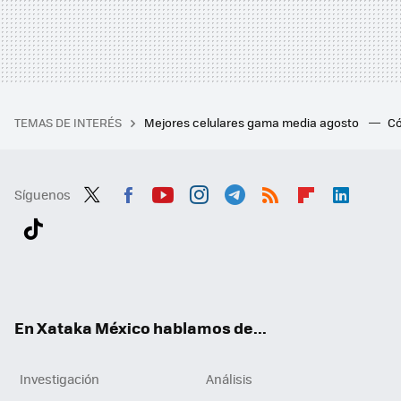
TEMAS DE INTERÉS
Mejores celulares gama media agosto
Có
Síguenos
Twit
Fac
You
Inst
Tele
RSS
Flip
Link
ter
ebo
tub
agr
gra
boa
edI
Tikt
ok
e
am
m
rd
n
ok
En Xataka México hablamos de...
Investigación
Análisis