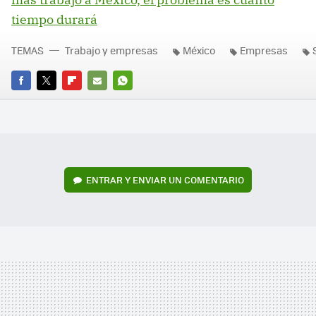
tiempo durará
TEMAS
Trabajo y empresas
México
Empresas
FACEBOOK
TWITTER
FLIPBOARD
E-
WHATSAPP
MAIL
ENTRAR Y ENVIAR UN COMENTARIO