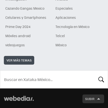
Cazando Gangas Mexico
Especiales
Celulares y Smartphones
Aplicaciones
Prime Day 2024
Tecnología en México
Móviles android
Telcel
videojuegos
México
VER MÁS TEMAS
BUSCA
SUBIR