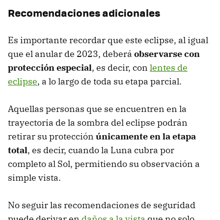
Recomendaciones adicionales
Es importante recordar que este eclipse, al igual
que el anular de 2023, deberá
observarse con
protección especial
, es decir, con
lentes de
eclipse
, a lo largo de toda su etapa parcial.
Aquellas personas que se encuentren en la
trayectoria de la sombra del eclipse podrán
retirar su protección
únicamente en la etapa
total
, es decir, cuando la Luna cubra por
completo al Sol, permitiendo su observación a
simple vista.
No seguir las recomendaciones de seguridad
puede derivar en
daños a la vista
que no solo