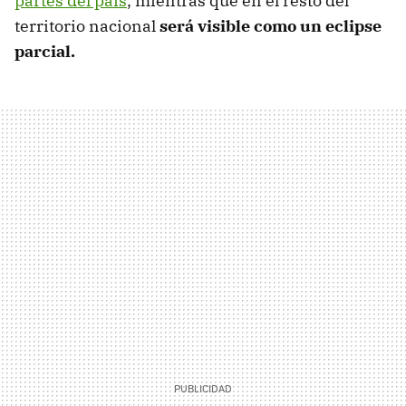
partes del país
, mientras que en el resto del
territorio nacional
será visible como un eclipse
parcial.