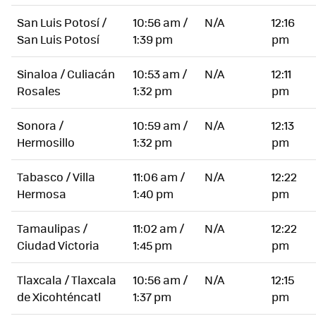
San Luis Potosí /
10:56 am /
N/A
12:16
San Luis Potosí
1:39 pm
pm
Sinaloa / Culiacán
10:53 am /
N/A
12:11
Rosales
1:32 pm
pm
Sonora /
10:59 am /
N/A
12:13
Hermosillo
1:32 pm
pm
Tabasco / Villa
11:06 am /
N/A
12:22
Hermosa
1:40 pm
pm
Tamaulipas /
11:02 am /
N/A
12:22
Ciudad Victoria
1:45 pm
pm
Tlaxcala / Tlaxcala
10:56 am /
N/A
12:15
de Xicohténcatl
1:37 pm
pm