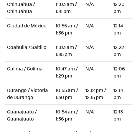
Chihuahua /
11:03 am /
N/A
12:20
Chihuahua
1:41 pm
pm
Ciudad de México
10:55 am /
N/A
12:14
1:36 pm
pm
Coahuila / Saltillo
11:03 am /
N/A
12:22
1:45 pm
pm
Colima / Colima
10:47 am /
N/A
12:06
1:29 pm
pm
Durango / Victoria
10:55 am /
12:12 pm /
12:14
de Durango
1:36 pm
12:15 pm
pm
Guanajuato /
10:54 am /
N/A
12:13
Guanajuato
1:36 pm
pm