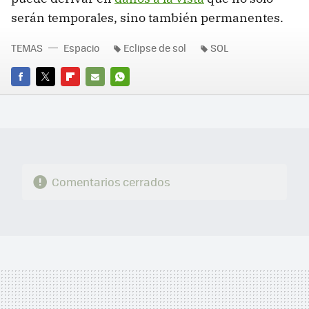
serán temporales, sino también permanentes.
TEMAS
Espacio
Eclipse de sol
SOL
FACEBOOK
TWITTER
FLIPBOARD
E-
WHATSAPP
MAIL
Comentarios cerrados