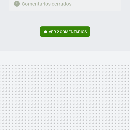
Comentarios cerrados
VER
2 COMENTARIOS