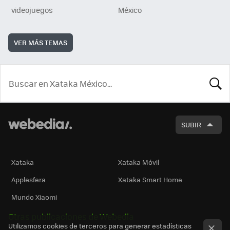
videojuegos
México
VER MÁS TEMAS
BUSCA
SUBIR
Xataka
Xataka Móvil
Applesfera
Xataka Smart Home
Mundo Xiaomi
Otras publicaciones de Webedia
Utilizamos cookies de terceros para generar estadísticas