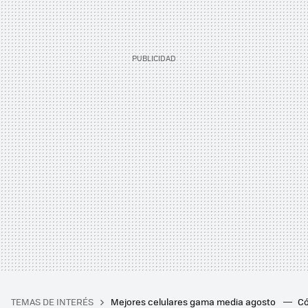
TEMAS DE INTERÉS
Mejores celulares gama media agosto
Có