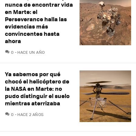
nunca de encontrar vida
en Marte: el
Perseverance halla las
evidencias más
convincentes hasta
ahora
COMENTARIOS
0
HACE UN AÑO
Ya sabemos por qué
chocó el helicóptero de
la NASA en Marte: no
pudo distinguir el suelo
mientras aterrizaba
COMENTARIOS
0
HACE 2 AÑOS