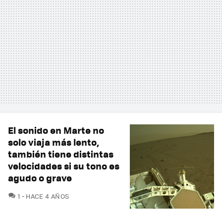
El sonido en Marte no
solo viaja más lento,
también tiene distintas
velocidades si su tono es
agudo o grave
COMENTARIOS
1
HACE 4 AÑOS