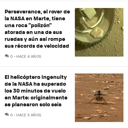
Perseverance, el rover de
la NASA en Marte, tiene
una roca "polizón"
atorada en una de sus
ruedas y aún así rompe
sus récords de velocidad
COMENTARIOS
0
HACE 4 AÑOS
El helicóptero Ingenuity
de la NASA ha superado
los 30 minutos de vuelo
en Marte: originalmente
se planearon solo seis
COMENTARIOS
0
HACE 5 AÑOS