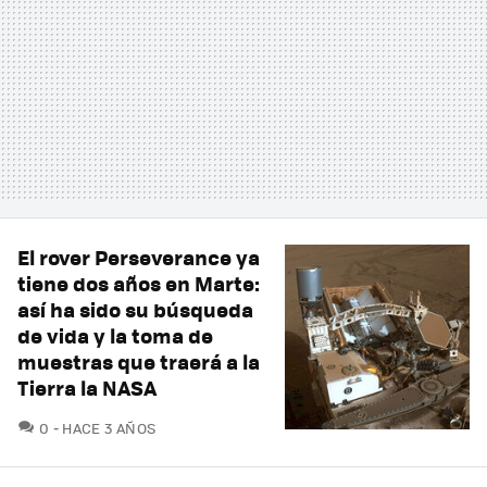
El rover Perseverance ya
tiene dos años en Marte:
así ha sido su búsqueda
de vida y la toma de
muestras que traerá a la
Tierra la NASA
COMENTARIOS
0
HACE 3 AÑOS