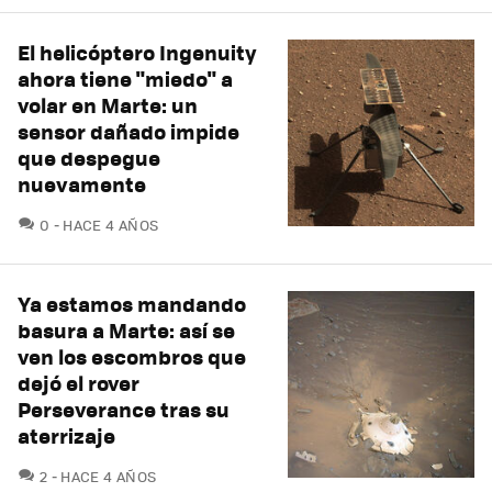
El helicóptero Ingenuity
ahora tiene "miedo" a
volar en Marte: un
sensor dañado impide
que despegue
nuevamente
COMENTARIOS
0
HACE 4 AÑOS
Ya estamos mandando
basura a Marte: así se
ven los escombros que
dejó el rover
Perseverance tras su
aterrizaje
COMENTARIOS
2
HACE 4 AÑOS