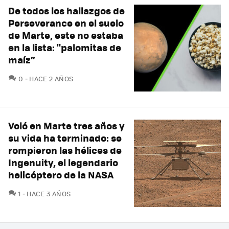
De todos los hallazgos de
Perseverance en el suelo
de Marte, este no estaba
en la lista: "palomitas de
maíz”
COMENTARIOS
0
HACE 2 AÑOS
Voló en Marte tres años y
su vida ha terminado: se
rompieron las hélices de
Ingenuity, el legendario
helicóptero de la NASA
COMENTARIOS
1
HACE 3 AÑOS