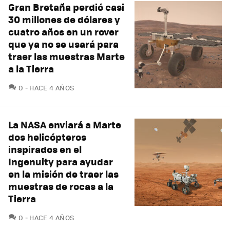
Gran Bretaña perdió casi
30 millones de dólares y
cuatro años en un rover
que ya no se usará para
traer las muestras Marte
a la Tierra
COMENTARIOS
0
HACE 4 AÑOS
La NASA enviará a Marte
dos helicópteros
inspirados en el
Ingenuity para ayudar
en la misión de traer las
muestras de rocas a la
Tierra
COMENTARIOS
0
HACE 4 AÑOS