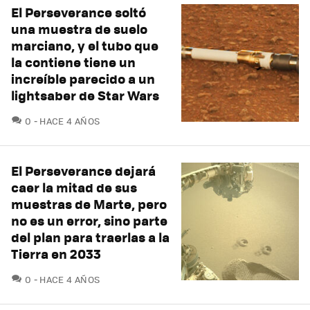
El Perseverance soltó
una muestra de suelo
marciano, y el tubo que
la contiene tiene un
increíble parecido a un
lightsaber de Star Wars
COMENTARIOS
0
HACE 4 AÑOS
El Perseverance dejará
caer la mitad de sus
muestras de Marte, pero
no es un error, sino parte
del plan para traerlas a la
Tierra en 2033
COMENTARIOS
0
HACE 4 AÑOS