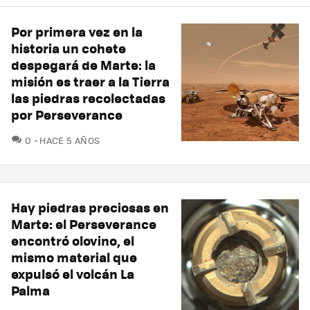
Por primera vez en la
historia un cohete
despegará de Marte: la
misión es traer a la Tierra
las piedras recolectadas
por Perseverance
COMENTARIOS
0
HACE 5 AÑOS
Hay piedras preciosas en
Marte: el Perseverance
encontró olovino, el
mismo material que
expulsó el volcán La
Palma