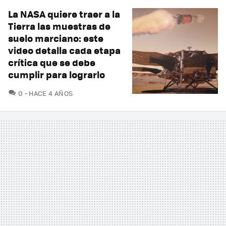
La NASA quiere traer a la
Tierra las muestras de
suelo marciano: este
video detalla cada etapa
crítica que se debe
cumplir para lograrlo
COMENTARIOS
0
HACE 4 AÑOS