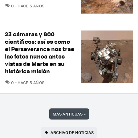
COMENTARIOS
0
HACE 5 AÑOS
23 cámaras y 800
científicos: así es como
el Perseverance nos trae
las fotos nunca antes
vistas de Marte en su
histórica misión
COMENTARIOS
0
HACE 5 AÑOS
MÁS ANTIGUAS
»
ARCHIVO DE NOTICIAS