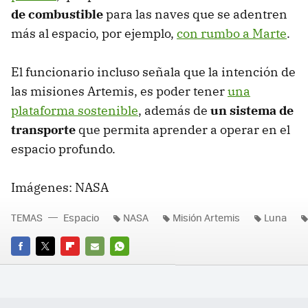
de combustible
para las naves que se adentren
más al espacio, por ejemplo,
con rumbo a Marte
.
El funcionario incluso señala que la intención de
las misiones Artemis, es poder tener
una
plataforma sostenible
, además de
un sistema de
transporte
que permita aprender a operar en el
espacio profundo.
Imágenes: NASA
TEMAS
Espacio
NASA
Misión Artemis
Luna
FACEBOOK
TWITTER
FLIPBOARD
E-
WHATSAPP
MAIL