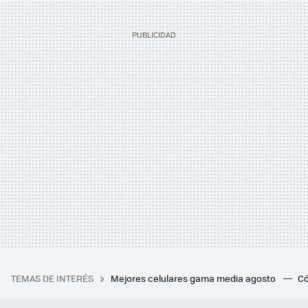
TEMAS DE INTERÉS
Mejores celulares gama media agosto
Có