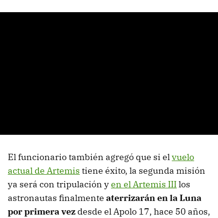
El funcionario también agregó que si el
vuelo
actual de Artemis
tiene éxito, la segunda misión
ya será con tripulación y
en el Artemis III
los
astronautas finalmente
aterrizarán en la Luna
por primera vez
desde el Apolo 17, hace 50 años,