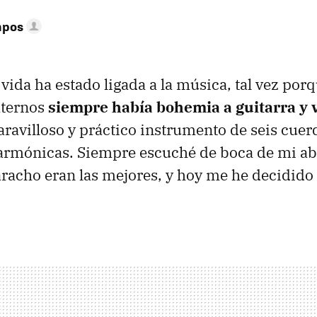
mpos
vida ha estado ligada a la música, tal vez por
aternos
siempre había bohemia a guitarra y 
ravilloso y práctico instrumento de seis cuer
armónicas. Siempre escuché de boca de mi ab
aracho eran las mejores, y hoy me he decidido 