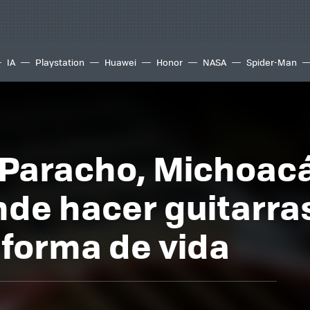
IA
Playstation
Huawei
Honor
NASA
Spider-Man
e Paracho, Michoacá
de hacer guitarras
 forma de vida