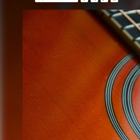
FACEBOOK
TWITTER
FLIPBOARD
E-
MAIL