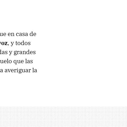
que en casa de
voz
, y todos
das y grandes
uelo que las
a averiguar la