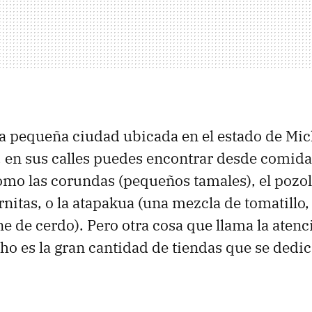
a pequeña ciudad ubicada en el estado de Mi
 en sus calles puedes encontrar desde comida
mo las corundas (pequeños tamales), el pozo
nitas, o la atapakua (una mezcla de tomatillo, 
e de cerdo). Pero otra cosa que llama la atenc
cho es la gran cantidad de tiendas que se dedic