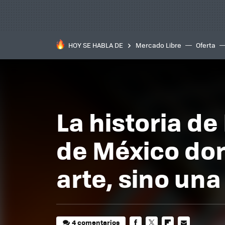
HOY SE HABLA DE
Mercado Libre
Oferta
La historia d
de México don
arte, sino una
4 comentarios