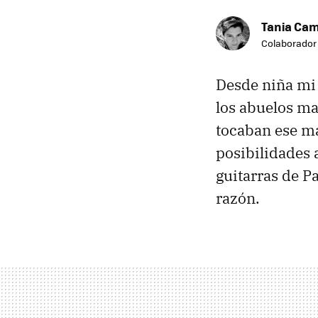
Tania Ca
Colaborador
Desde niña mi 
los abuelos m
tocaban ese ma
posibilidades 
guitarras de P
razón.