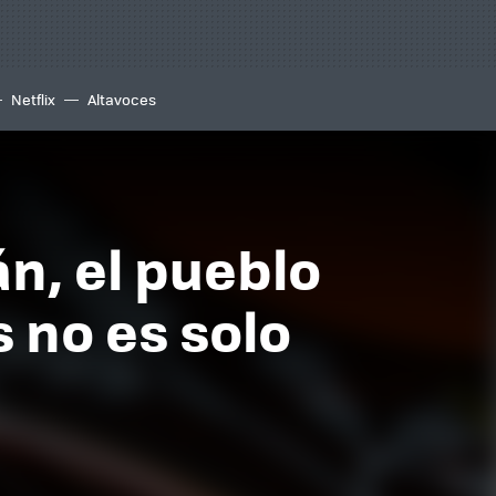
Netflix
Altavoces
n, el pueblo
 no es solo