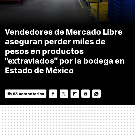
Vendedores de Mercado Libre
aseguran perder miles de
pesos en productos
"extraviados" por la bodega en
Estado de México
53 comentarios
FACEBOOK
TWITTER
FLIPBOARD
E-
WHATSAPP
MAIL