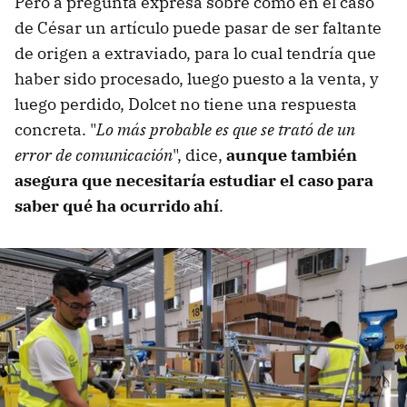
Pero a pregunta expresa sobre cómo en el caso
de César un artículo puede pasar de ser faltante
de origen a extraviado, para lo cual tendría que
haber sido procesado, luego puesto a la venta, y
luego perdido, Dolcet no tiene una respuesta
concreta. "
Lo más probable es que se trató de un
error de comunicación
", dice,
aunque también
asegura que necesitaría estudiar el caso para
saber qué ha ocurrido ahí
.