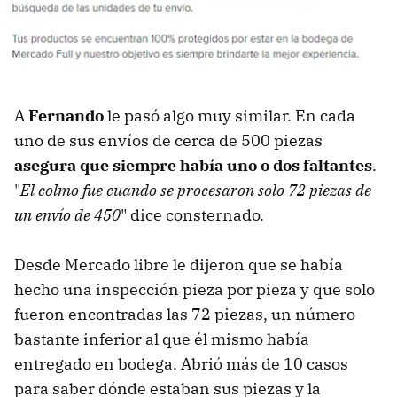
A
Fernando
le pasó algo muy similar. En cada
uno de sus envíos de cerca de 500 piezas
asegura que siempre había uno o dos faltantes
.
"
El colmo fue cuando se procesaron solo 72 piezas de
un envío de 450
" dice consternado.
Desde Mercado libre le dijeron que se había
hecho una inspección pieza por pieza y que solo
fueron encontradas las 72 piezas, un número
bastante inferior al que él mismo había
entregado en bodega. Abrió más de 10 casos
para saber dónde estaban sus piezas y la