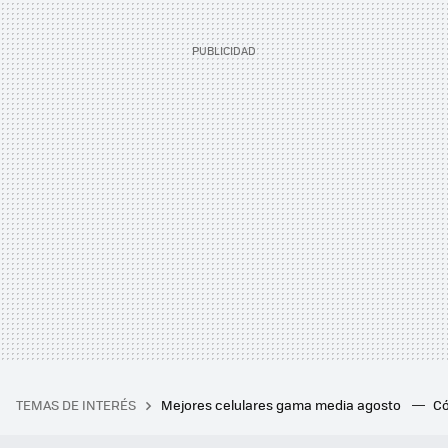
TEMAS DE INTERÉS
Mejores celulares gama media agosto
Có