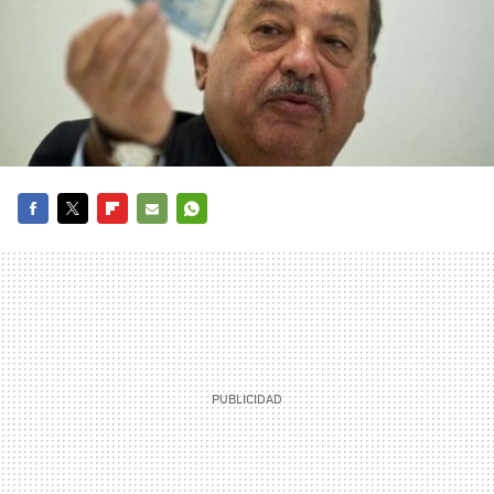
FACEBOOK
TWITTER
FLIPBOARD
E-
WHATSAPP
MAIL