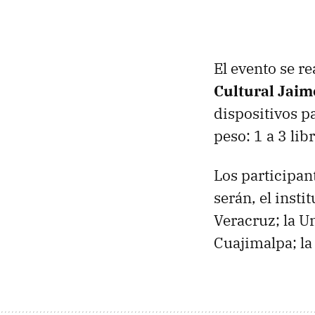
El evento se re
Cultural Jaim
dispositivos p
peso: 1 a 3 lib
Los participan
serán, el inst
Veracruz; la U
Cuajimalpa; la