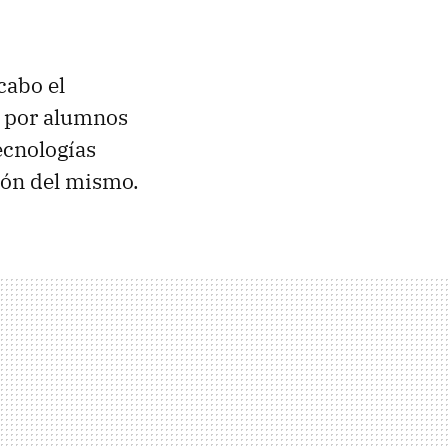
 cabo el
o por alumnos
ecnologías
ción del mismo.