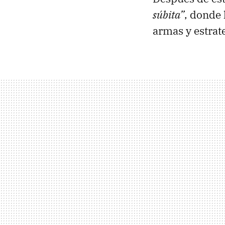
súbita”
, donde 
armas y estrat