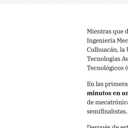
Mientras que d
Ingeniería Mec
Culhuacán, la 
Tecnologías A
Tecnológicos 
En las primera
minutos en u
de mecatrónic
semifinalistas.
Después de est