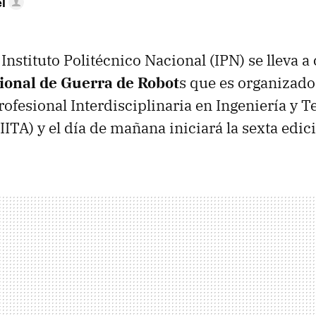
l
Instituto Politécnico Nacional (
IPN
) se lleva a
onal de Guerra de Robot
s que es organizad
rofesional Interdisciplinaria en Ingeniería y T
IITA
) y el día de mañana iniciará la sexta edi