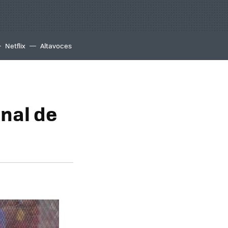
Netflix
Altavoces
nal de