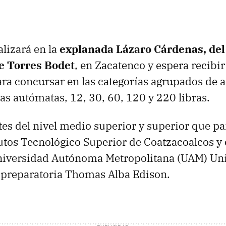
alizará en la
explanada Lázaro Cárdenas, del
e Torres Bodet
, en Zacatenco y espera recibir
ara concursar en las categorías agrupados de 
ras autómatas, 12, 30, 60, 120 y 220 libras.
tes del nivel medio superior y superior que pa
itutos Tecnológico Superior de Coatzacoalcos y
niversidad Autónoma Metropolitana (
UAM
) Un
 preparatoria Thomas Alba Edison.