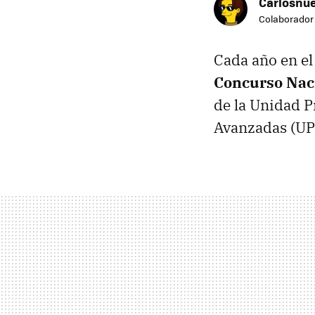
Carlosnue
Colaborador
Cada año en el 
Concurso Naci
de la Unidad P
Avanzadas (
UP