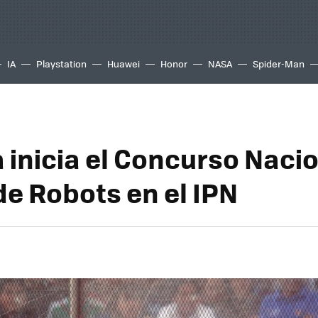
IA
Playstation
Huawei
Honor
NASA
Spider-Man
inicia el Concurso Nacio
de Robots en el IPN