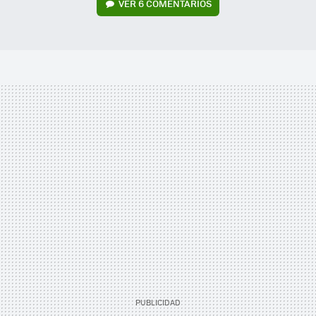
VER
6 COMENTARIOS