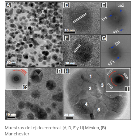
Muestras de tejido cerebral. (A, D, F y H) México, (B)
Manchester