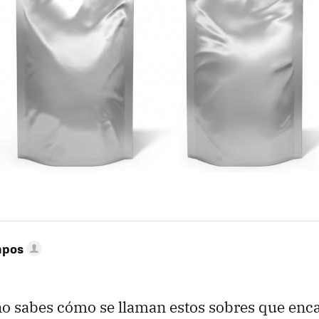
mpos
o sabes cómo se llaman estos sobres que enc