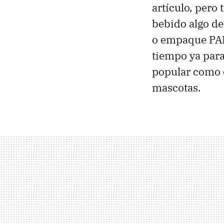
artículo, pero
bebido algo de
o empaque PAL,
tiempo ya para
popular como 
mascotas.