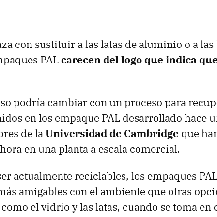
 con sustituir a las latas de aluminio o a las 
 empaques PAL
carecen del logo que indica qu
so podría cambiar con un proceso para recupe
nidos en los empaque PAL desarrollado hace u
ores de la
Universidad de Cambridge
que han
ora en una planta a escala comercial.
ser actualmente reciclables, los empaques PA
más amigables con el ambiente que otras opci
como el vidrio y las latas, cuando se toma en 