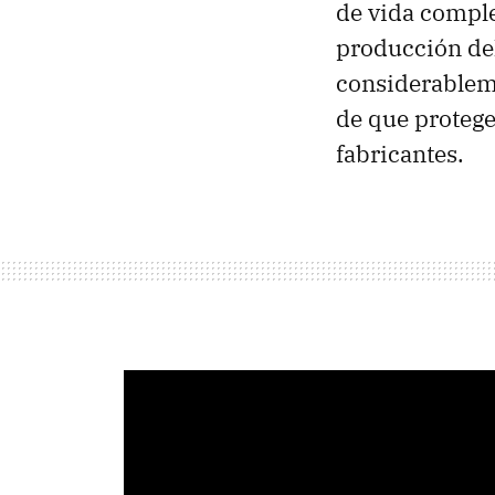
de vida comple
producción de
considerableme
de que protege 
fabricantes.