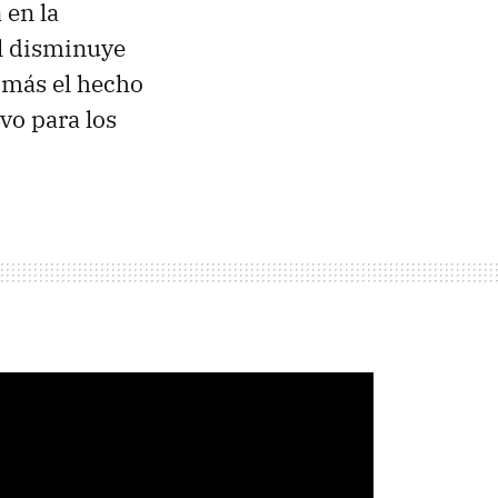
 en la
l disminuye
, más el hecho
ivo para los