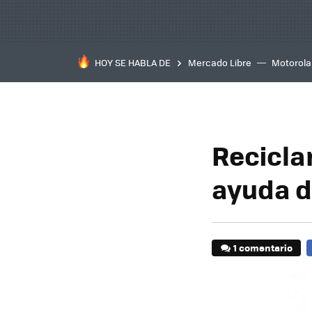
HOY SE HABLA DE
Mercado Libre
Motorola
Recicla
ayuda d
1 comentario