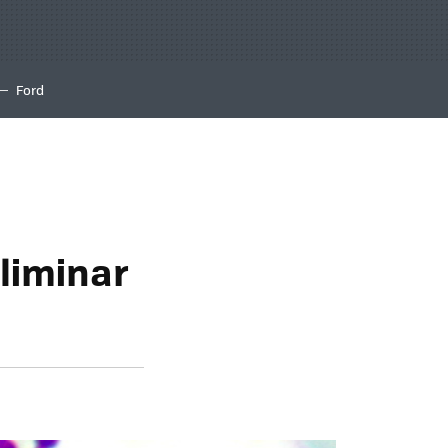
Ford
liminar