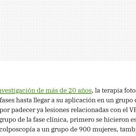
nvestigación de más de 20 años
, la terapia fo
 fases hasta llegar a su aplicación en un grupo
por padecer ya lesiones relacionadas con el V
grupo de la fase clínica, primero se hicieron e
colposcopía a un grupo de 900 mujeres, tambi