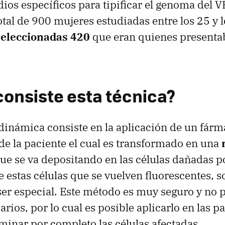
dios específicos para tipificar el genoma del 
total de 900 mujeres estudiadas entre los 25 y 
seleccionadas 420
que eran quienes present
consiste esta técnica?
odinámica consiste en la aplicación de un fárm
 de la paciente el cual es transformado en una
ue se va depositando en las células dañadas p
 estas células que se vuelven fluorescentes, 
ser especial. Este método es muy seguro y no 
rios, por lo cual es posible aplicarlo en las p
iminar por completo las células afectadas.