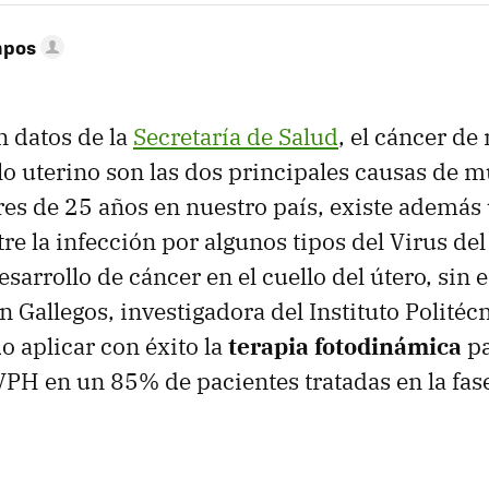
mpos
 datos de la
Secretaría de Salud
, el cáncer de
lo uterino son las dos principales causas de m
s de 25 años en nuestro país, existe además
tre la infección por algunos tipos del Virus de
sarrollo de cáncer en el cuello del útero, sin 
 Gallegos, investigadora del Instituto Politéc
o aplicar con éxito la
terapia fotodinámica
pa
VPH en un 85% de pacientes tratadas en la fase