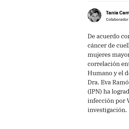
Tania Ca
Colaborador
De acuerdo con
cáncer de cuel
mujeres mayore
correlación en
Humano y el de
Dra. Eva Ramón
(IPN) ha lograd
infección por 
investigación.