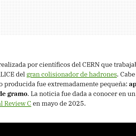
realizada por científicos del CERN que trabaja
LICE del
gran colisionador de hadrones
. Cabe
ro producida fue extremadamente pequeña:
ap
 de gramo
. La noticia fue dada a conocer en un 
l Review C
en mayo de 2025.