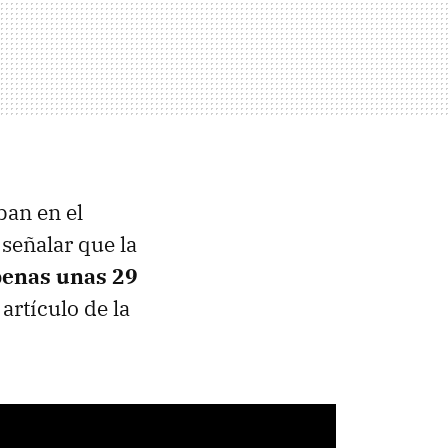
ban en el
 señalar que la
enas unas 29
artículo de la