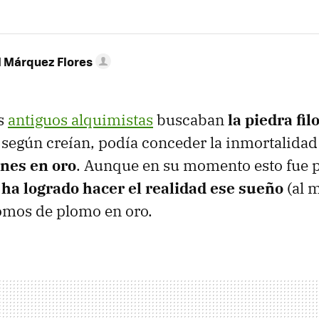
l Márquez Flores
os
antiguos alquimistas
buscaban
la piedra fil
 según creían, podía conceder la inmortalidad
nes en oro
. Aunque en su momento esto fue 
 ha logrado hacer el realidad ese sueño
(al 
tomos de plomo en oro.