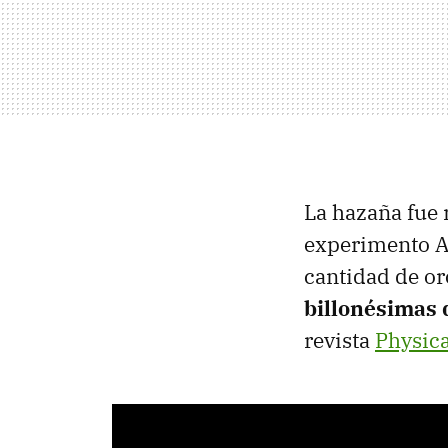
La hazaña fue 
experimento A
cantidad de o
billonésimas
revista
Physica