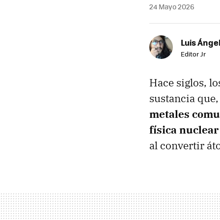
24 Mayo 2026
Luis Ánge
Editor Jr
Hace siglos, l
sustancia que,
metales comu
física nuclear
al convertir á