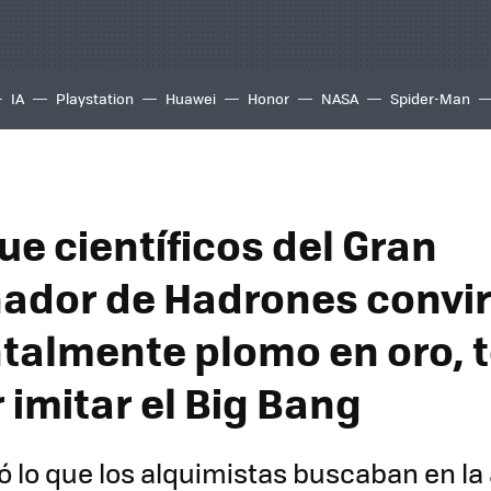
IA
Playstation
Huawei
Honor
NASA
Spider-Man
ue científicos del Gran
nador de Hadrones convir
talmente plomo en oro, 
 imitar el Big Bang
gró lo que los alquimistas buscaban en l