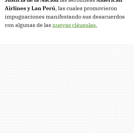
Airlines y Lan Perú
, las cuales promovieron
impugnaciones manifestando sus desacuerdos
con algunas de las
nuevas cláusulas.