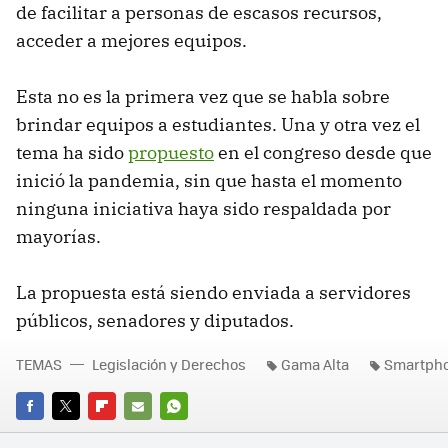
de facilitar a personas de escasos recursos,
acceder a mejores equipos.
Esta no es la primera vez que se habla sobre
brindar equipos a estudiantes. Una y otra vez el
tema ha sido
propuesto
en el congreso desde que
inició la pandemia, sin que hasta el momento
ninguna iniciativa haya sido respaldada por
mayorías.
La propuesta está siendo enviada a servidores
públicos, senadores y diputados.
TEMAS
Legislación y Derechos
Gama Alta
Smartph
FACEBOOK
TWITTER
FLIPBOARD
E-
WHATSAPP