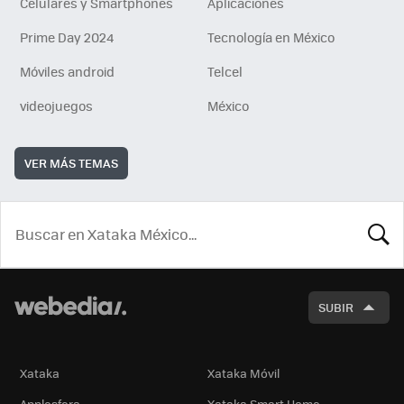
Celulares y Smartphones
Aplicaciones
Prime Day 2024
Tecnología en México
Móviles android
Telcel
videojuegos
México
VER MÁS TEMAS
BUSCA
SUBIR
Xataka
Xataka Móvil
Applesfera
Xataka Smart Home