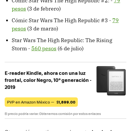
Cómic Star Wars The High Republic #2: -
79
pesos
(3 de febrero)
Cómic Star Wars The High Republic #3 -
79
pesos
(3 de marzo)
Star Wars The High Republic: The Rising
Storm -
560 pesos
(6 de julio)
E-reader Kindle, ahora con una luz
frontal, color Negro, 10ª generación -
2019
PVP en Amazon México —
$
1,899.00
El precio podría variar. Obtenemos comisión por estos enlaces