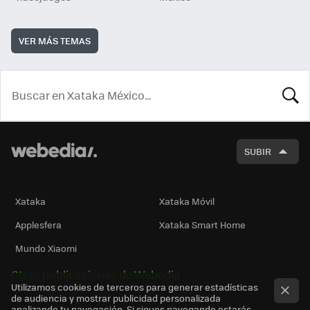
VER MÁS TEMAS
BUSCA
SUBIR
Xataka
Xataka Móvil
Applesfera
Xataka Smart Home
Mundo Xiaomi
Otras publicaciones de Webedia
Utilizamos cookies de terceros para generar estadísticas
de audiencia y mostrar publicidad personalizada
analizando tu navegación. Si sigues navegando estarás