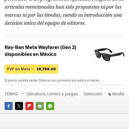
artículos mencionados han sido propuestos ni por las
marcas ni por las tiendas, siendo su introducción una
decisión única del equipo de editores.
Ray-Ban Meta Wayfarer (Gen 2)
disponibles en México
PVP en Meta —
$
8,769.00
El precio podría variar. Obtenemos comisión por estos enlaces
TEMAS
Literatura, comics y juegos
Selección
Kindle
FACEBOOK
TWITTER
FLIPBOARD
E-
WHATSAPP
MAIL