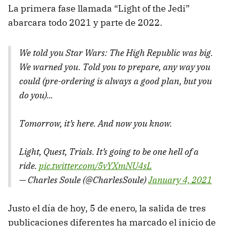
La primera fase llamada “Light of the Jedi”
abarcara todo 2021 y parte de 2022.
We told you Star Wars: The High Republic was big.
We warned you. Told you to prepare, any way you
could (pre-ordering is always a good plan, but you
do you)...
Tomorrow, it’s here. And now you know.
Light, Quest, Trials. It’s going to be one hell of a
ride.
pic.twitter.com/5vYXmNU4sL
— Charles Soule (@CharlesSoule)
January 4, 2021
Justo el día de hoy, 5 de enero, la salida de tres
publicaciones diferentes ha marcado el inicio de