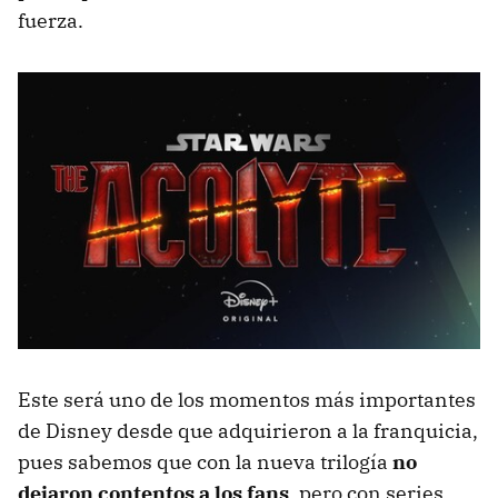
fuerza.
Este será uno de los momentos más importantes
de Disney desde que adquirieron a la franquicia,
pues sabemos que con la nueva trilogía
no
dejaron contentos a los fans
, pero con series