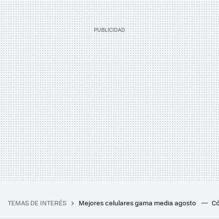
TEMAS DE INTERÉS
Mejores celulares gama media agosto
Có