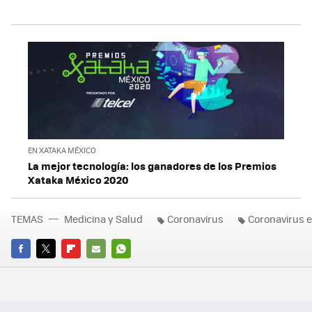
EN XATAKA MÉXICO
La mejor tecnología: los ganadores de los Premios
Xataka México 2020
TEMAS
Medicina y Salud
Coronavirus
Coronavirus 
FACEBOOK
TWITTER
FLIPBOARD
E-
WHATSAPP
MAIL