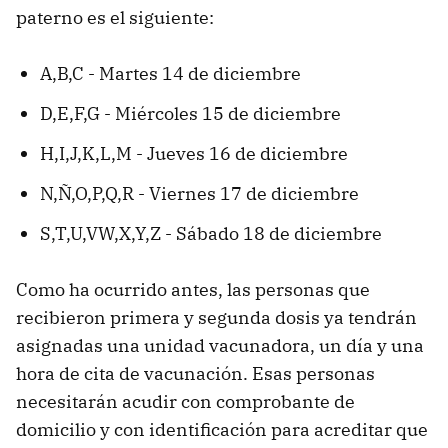
paterno es el siguiente:
A,B,C - Martes 14 de diciembre
D,E,F,G - Miércoles 15 de diciembre
H,I,J,K,L,M - Jueves 16 de diciembre
N,Ñ,O,P,Q,R - Viernes 17 de diciembre
S,T,U,VW,X,Y,Z - Sábado 18 de diciembre
Como ha ocurrido antes, las personas que
recibieron primera y segunda dosis ya tendrán
asignadas una unidad vacunadora, un día y una
hora de cita de vacunación. Esas personas
necesitarán acudir con comprobante de
domicilio y con identificación para acreditar que