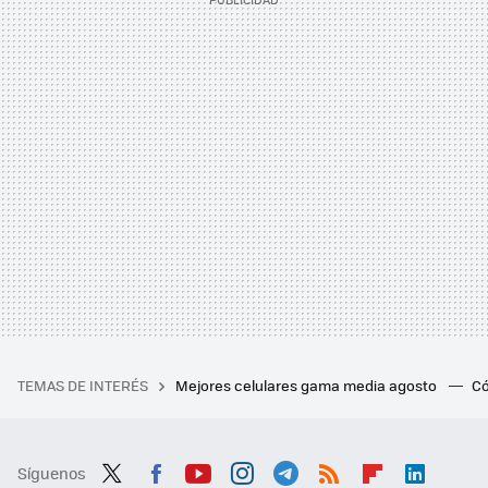
TEMAS DE INTERÉS
Mejores celulares gama media agosto
Có
Síguenos