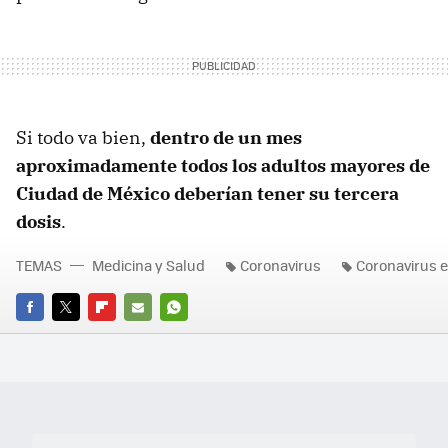
Si todo va bien,
dentro de un mes
aproximadamente todos los adultos mayores de
Ciudad de México deberían tener su tercera
dosis
.
TEMAS
Medicina y Salud
Coronavirus
Coronavirus 
FACEBOOK
TWITTER
FLIPBOARD
E-
WHATSAPP
MAIL