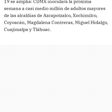
19 se amplía: CDMX inoculará la próxima
semana a casi medio millón de adultos mayores
de las alcaldías de Azcapotzalco, Xochimilco,
Coyoacán, Magdalena Contreras, Miguel Hidalgo,
Cuajimalpa y Tláhuac.