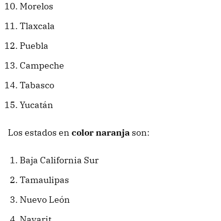
Morelos
Tlaxcala
Puebla
Campeche
Tabasco
Yucatán
Los estados en
color naranja
son:
Baja California Sur
Tamaulipas
Nuevo León
Nayarit