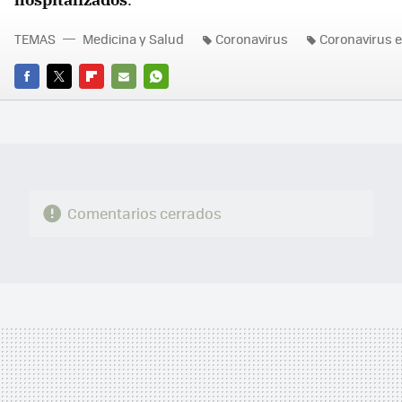
TEMAS
Medicina y Salud
Coronavirus
Coronavirus 
FACEBOOK
TWITTER
FLIPBOARD
E-
WHATSAPP
MAIL
Comentarios cerrados