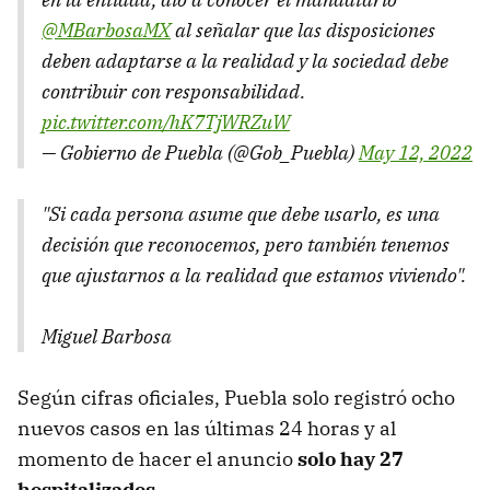
@MBarbosaMX
al señalar que las disposiciones
deben adaptarse a la realidad y la sociedad debe
contribuir con responsabilidad.
pic.twitter.com/hK7TjWRZuW
— Gobierno de Puebla (@Gob_Puebla)
May 12, 2022
"Si cada persona asume que debe usarlo, es una
decisión que reconocemos, pero también tenemos
que ajustarnos a la realidad que estamos viviendo".
Miguel Barbosa
Según cifras oficiales, Puebla solo registró ocho
nuevos casos en las últimas 24 horas y al
momento de hacer el anuncio
solo hay 27
hospitalizados
.