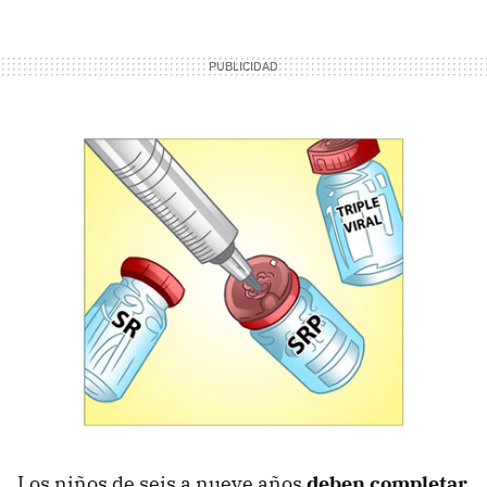
Los niños de seis a nueve años
deben completar