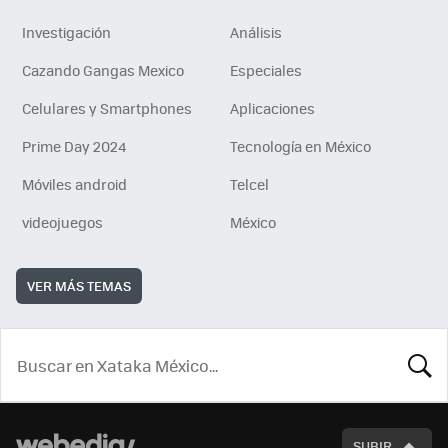
Investigación
Análisis
Cazando Gangas Mexico
Especiales
Celulares y Smartphones
Aplicaciones
Prime Day 2024
Tecnología en México
Móviles android
Telcel
videojuegos
México
VER MÁS TEMAS
BUSCA
SUBIR