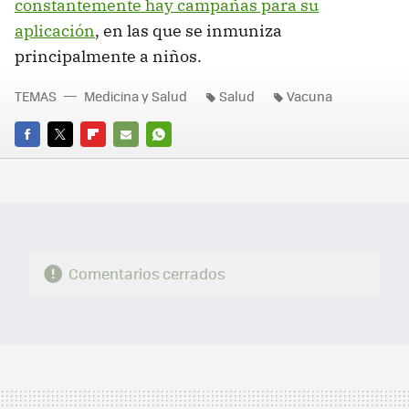
constantemente hay campañas para su
aplicación
, en las que se inmuniza
principalmente a niños.
TEMAS
Medicina y Salud
Salud
Vacuna
FACEBOOK
TWITTER
FLIPBOARD
E-
WHATSAPP
MAIL
Comentarios cerrados