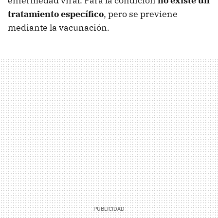
enfermedad viral. Para la condición
no existe un
tratamiento específico
, pero se previene
mediante la vacunación.