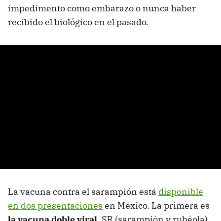
impedimento como embarazo o nunca haber
recibido el biológico en el pasado.
La vacuna contra el sarampión está
disponible
en dos presentaciones
en México. La primera es
la vacuna doble viral
, SR (sarampión y rubéola),