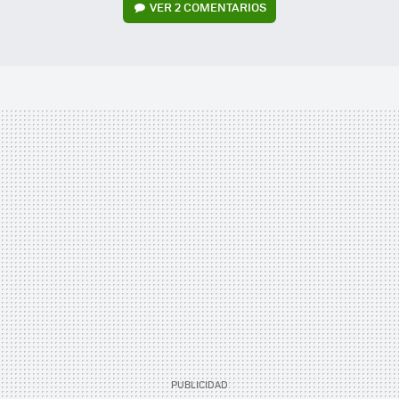
VER
2 COMENTARIOS