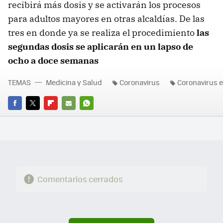
recibirá más dosis y se activarán los procesos
para adultos mayores en otras alcaldías. De las
tres en donde ya se realiza el procedimiento
las
segundas dosis se aplicarán en un lapso de
ocho a doce semanas
TEMAS
Medicina y Salud
Coronavirus
Coronavirus 
FACEBOOK
TWITTER
FLIPBOARD
E-
WHATSAPP
MAIL
Comentarios cerrados