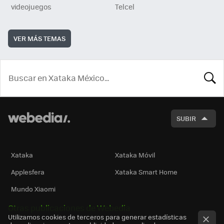
videojuegos
Telcel
VER MÁS TEMAS
BUSCA
SUBIR
Xataka
Xataka Móvil
Applesfera
Xataka Smart Home
Mundo Xiaomi
Otras publicaciones de Webedia
Utilizamos cookies de terceros para generar estadísticas