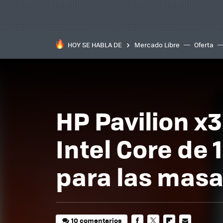
HOY SE HABLA DE
Mercado Libre
Oferta
HP Pavilion x
Intel Core de
para las mas
10 comentarios