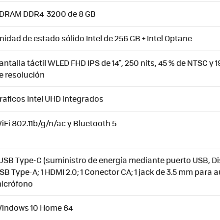
DRAM DDR4-3200 de 8 GB
nidad de estado sólido Intel de 256 GB + Intel Optane
antalla táctil WLED FHD IPS de 14", 250 nits, 45 % de NTSC y 
e resolución
raficos Intel UHD integrados
iFi 802.11b/g/n/ac y Bluetooth 5
 USB Type-C (suministro de energía mediante puerto USB, Dis
SB Type-A; 1 HDMI 2.0; 1 Conector CA; 1 jack de 3.5 mm para a
icrófono
indows 10 Home 64