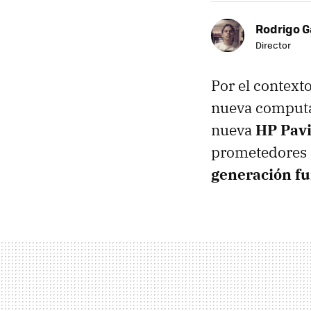
Rodrigo G
Director
Por el context
nueva computad
nueva
HP Pavi
prometedores
generación fu