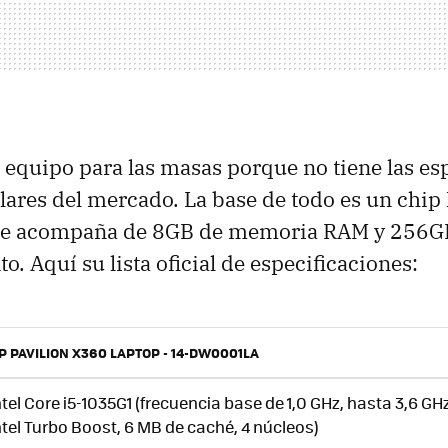
 equipo para las masas porque no tiene las es
ares del mercado. La base de todo es un chip
 se acompaña de 8GB de memoria RAM y 256G
. Aquí su lista oficial de especificaciones:
P PAVILION X360 LAPTOP - 14-DW0001LA
ntel Core i5-1035G1 (frecuencia base de 1,0 GHz, hasta 3,6 G
ntel Turbo Boost, 6 MB de caché, 4 núcleos)