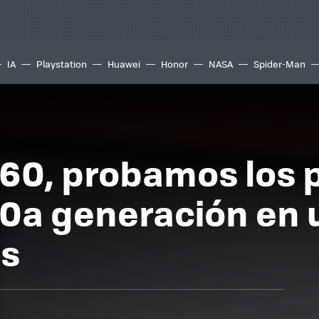
IA
Playstation
Huawei
Honor
NASA
Spider-Man
360, probamos los
 10a generación en 
as