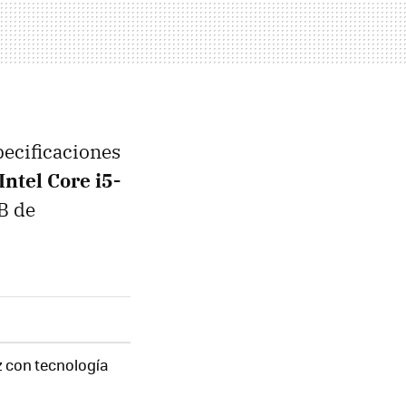
pecificaciones
Intel Core i5-
B de
Hz con tecnología