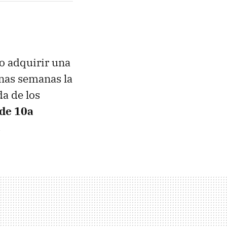
o adquirir una
unas semanas la
da de los
 de 10a
.