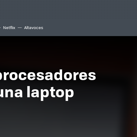
Netflix
Altavoces
 procesadores
una laptop