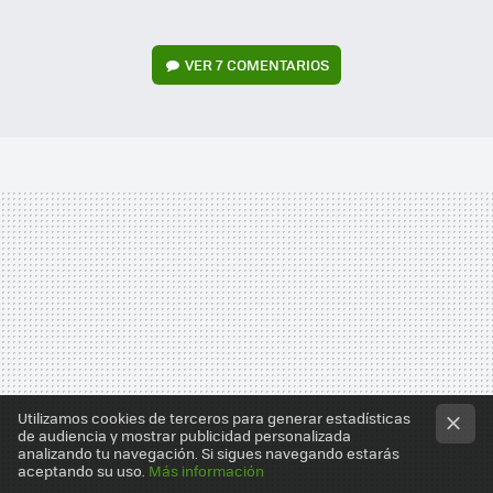
VER
7 COMENTARIOS
Utilizamos cookies de terceros para generar estadísticas
de audiencia y mostrar publicidad personalizada
analizando tu navegación. Si sigues navegando estarás
aceptando su uso.
Más información