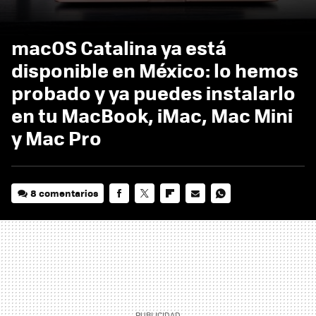
macOS Catalina ya está
disponible en México: lo hemos
probado y ya puedes instalarlo
en tu MacBook, iMac, Mac Mini
y Mac Pro
8 comentarios
FACEBOOK
TWITTER
FLIPBOARD
E-
WHATSAPP
MAIL