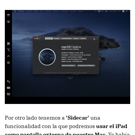
Por otro lado tenemos a
'Sidecar'
una
funcionalidad con la que podremos
usar el iPad
como pantalla externa de nuestro Mac
. Ya había