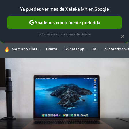
Ya puedes ver más de Xataka MX en Google
MENÚ
NUEVO
Añádenos como fuente preferida
SELECCIÓN
GAMING
HOME
AUTO
TERRITORIO SAM
Solo necesitas una cuenta de Google
×
HOY SE HABLA DE
Mercado Libre
Oferta
WhatsApp
IA
Nintendo Swi